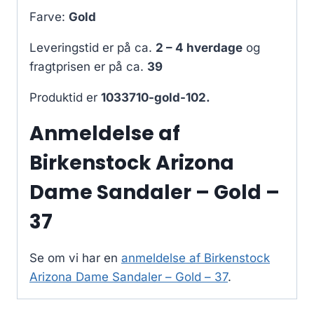
Farve:
Gold
Leveringstid er på ca.
2 – 4 hverdage
og
fragtprisen er på ca.
39
Produktid er
1033710-gold-102.
Anmeldelse af
Birkenstock Arizona
Dame Sandaler – Gold –
37
Se om vi har en
anmeldelse af Birkenstock
Arizona Dame Sandaler – Gold – 37
.