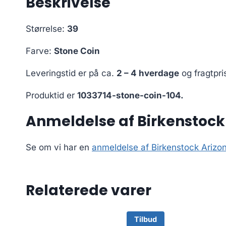
Beskrivelse
Størrelse:
39
Farve:
Stone Coin
Leveringstid er på ca.
2 – 4 hverdage
og fragtpri
Produktid er
1033714-stone-coin-104.
Anmeldelse af Birkenstock
Se om vi har en
anmeldelse af Birkenstock Arizo
Relaterede varer
Tilbud