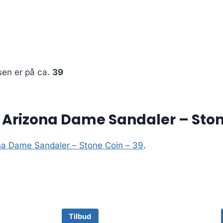
sen er på ca.
39
 Arizona Dame Sandaler – Ston
na Dame Sandaler – Stone Coin – 39
.
Tilbud