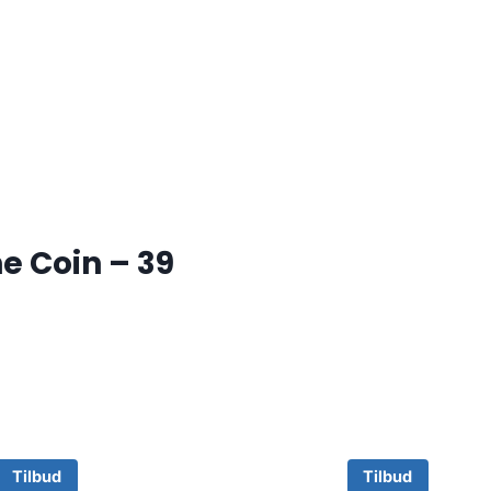
e Coin – 39
Tilbud
Tilbud