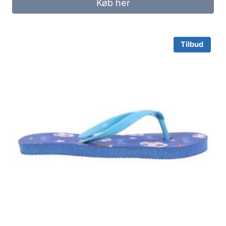
Køb her
60.00 kr..
30.00 kr..
Tilbud