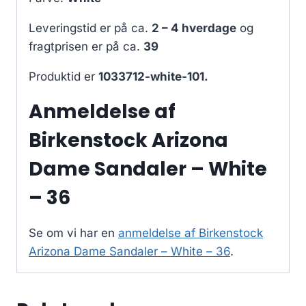
Leveringstid er på ca.
2 – 4 hverdage
og
fragtprisen er på ca.
39
Produktid er
1033712-white-101.
Anmeldelse af
Birkenstock Arizona
Dame Sandaler – White
– 36
Se om vi har en
anmeldelse af Birkenstock
Arizona Dame Sandaler – White – 36
.