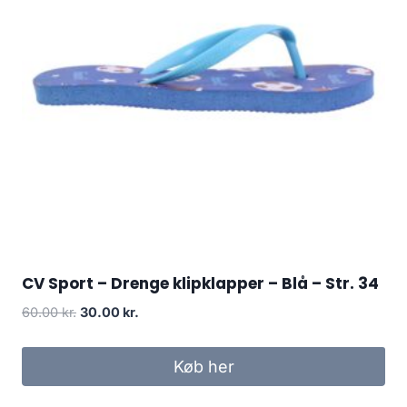
CV Sport – Drenge klipklapper – Blå – Str. 34
Original
Current
60.00
kr.
30.00
kr.
price
price
was:
is:
Køb her
60.00 kr..
30.00 kr..