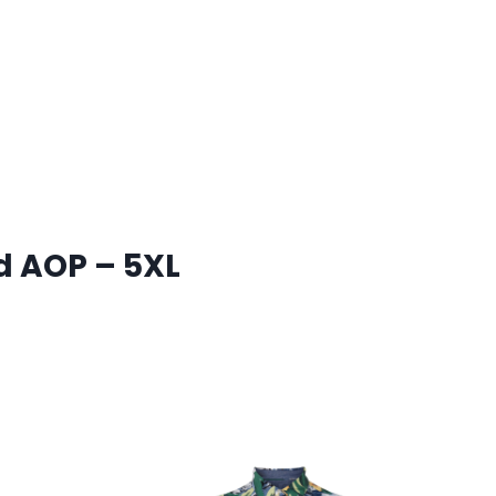
d AOP – 5XL