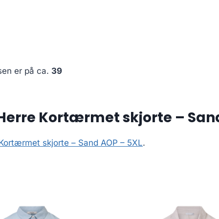
sen er på ca.
39
Herre Kortærmet skjorte – San
 Kortærmet skjorte – Sand AOP – 5XL
.