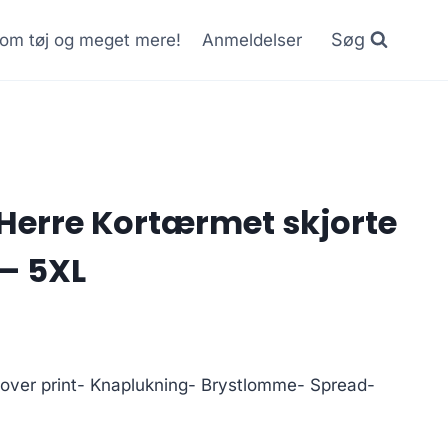
Søg
r om tøj og meget mere!
Anmeldelser
Herre Kortærmet skjorte
– 5XL
l-over print- Knaplukning- Brystlomme- Spread-