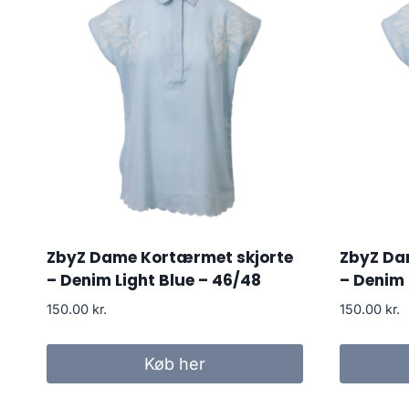
ZbyZ Dame Kortærmet skjorte
ZbyZ Da
– Denim Light Blue – 46/48
– Denim 
150.00
kr.
150.00
kr.
Køb her