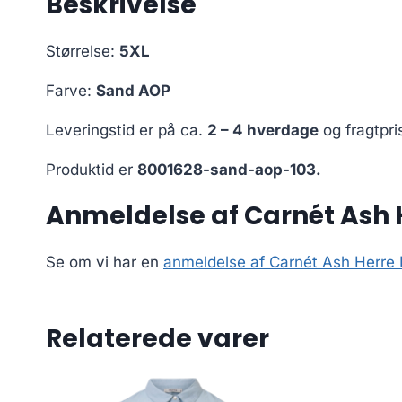
Beskrivelse
Størrelse:
5XL
Farve:
Sand AOP
Leveringstid er på ca.
2 – 4 hverdage
og fragtpri
Produktid er
8001628-sand-aop-103.
Anmeldelse af Carnét Ash 
Se om vi har en
anmeldelse af Carnét Ash Herre
Relaterede varer