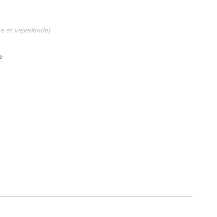
ne er vejledende)
e