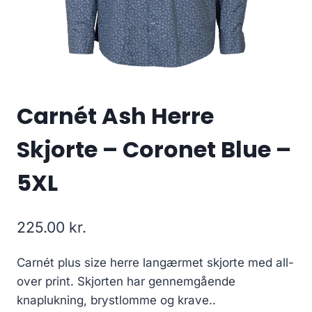
Carnét Ash Herre
Skjorte – Coronet Blue –
5XL
225.00
kr.
Carnét plus size herre langærmet skjorte med all-
over print. Skjorten har gennemgående
knaplukning, brystlomme og krave..