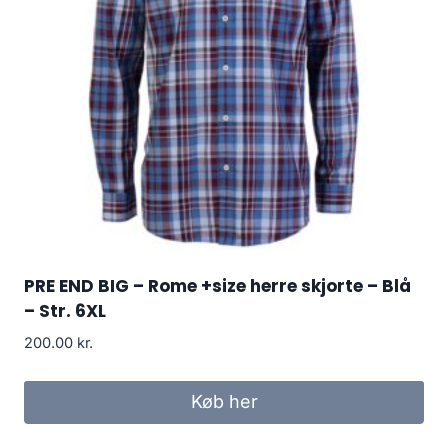
PRE END BIG – Rome +size herre skjorte – Blå
– Str. 6XL
200.00
kr.
Køb her