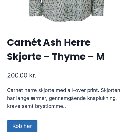
Carnét Ash Herre
Skjorte – Thyme – M
200.00
kr.
Carnét herre skjorte med all-over print. Skjorten
har lange ærmer, gennemgående knaplukning,
krave samt brystlomme..
Køb her