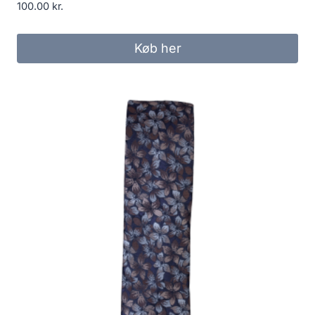
100.00
kr.
Køb her