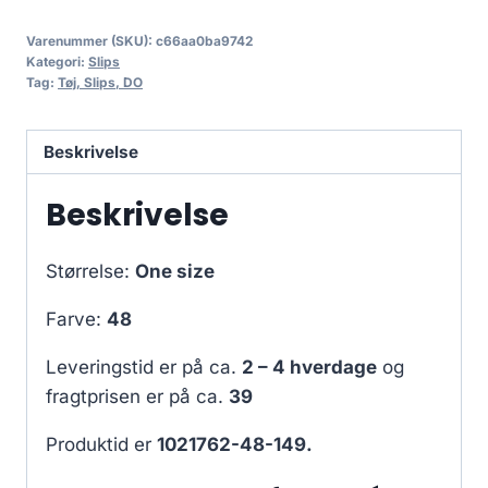
Varenummer (SKU):
c66aa0ba9742
Kategori:
Slips
Tag:
Tøj, Slips, DO
Beskrivelse
Beskrivelse
Størrelse:
One size
Farve:
48
Leveringstid er på ca.
2 – 4 hverdage
og
fragtprisen er på ca.
39
Produktid er
1021762-48-149.