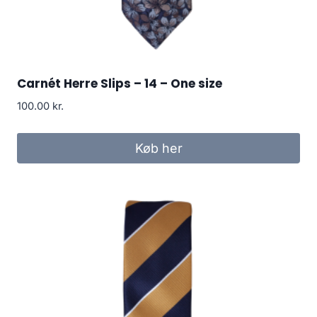
Carnét Herre Slips – 14 – One size
100.00
kr.
Køb her