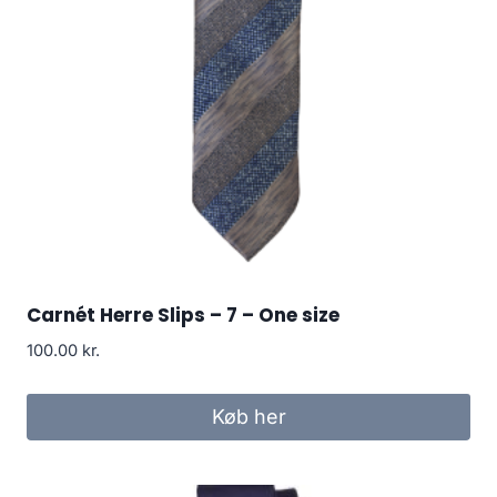
Carnét Herre Slips – 7 – One size
100.00
kr.
Køb her