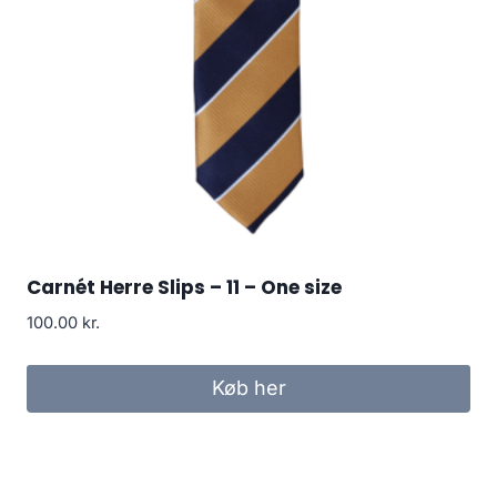
Carnét Herre Slips – 11 – One size
100.00
kr.
Køb her