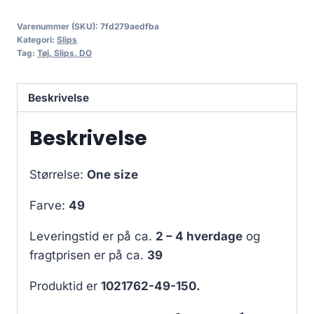
Varenummer (SKU):
7fd279aedfba
Kategori:
Slips
Tag:
Tøj, Slips, DO
Beskrivelse
Beskrivelse
Størrelse:
One size
Farve:
49
Leveringstid er på ca.
2 – 4 hverdage
og
fragtprisen er på ca.
39
Produktid er
1021762-49-150.