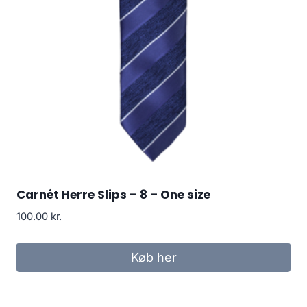
Carnét Herre Slips – 8 – One size
100.00
kr.
Køb her