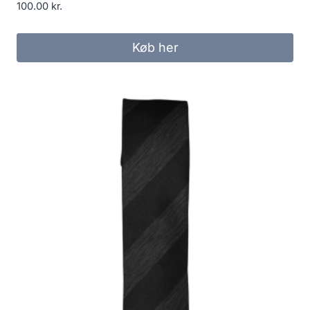
100.00
kr.
Køb her