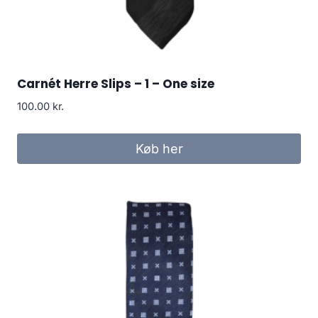
Carnét Herre Slips – 1 – One size
100.00
kr.
Køb her