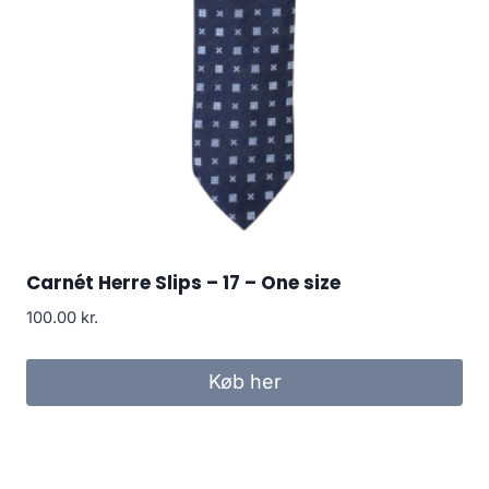
Carnét Herre Slips – 17 – One size
100.00
kr.
Køb her