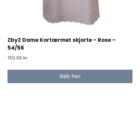
ZbyZ Dame Kortærmet skjorte – Rose –
54/56
150.00
kr.
Køb her