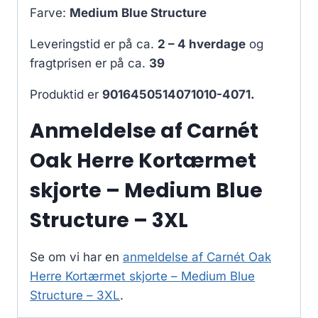
Farve:
Medium Blue Structure
Leveringstid er på ca.
2 – 4 hverdage
og
fragtprisen er på ca.
39
Produktid er
9016450514071010-4071.
Anmeldelse af Carnét
Oak Herre Kortærmet
skjorte – Medium Blue
Structure – 3XL
Se om vi har en
anmeldelse af Carnét Oak
Herre Kortærmet skjorte – Medium Blue
Structure – 3XL
.