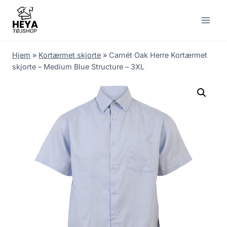
Skip
to
content
Hjem
»
Kortærmet skjorte
»
Carnét Oak Herre Kortærmet
skjorte – Medium Blue Structure – 3XL