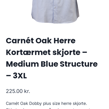
Carnét Oak Herre
Kortærmet skjorte –
Medium Blue Structure
– 3XL
225.00
kr.
Carnét Oak Dobby plus size herre skjorte.