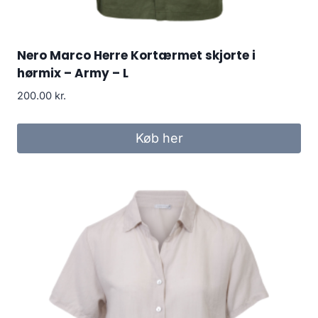
Nero Marco Herre Kortærmet skjorte i
hørmix – Army – L
200.00
kr.
Køb her