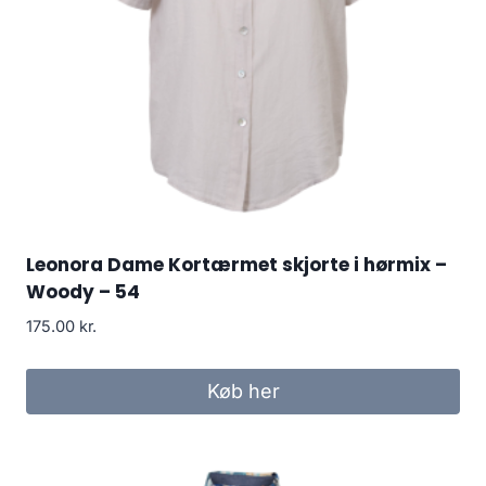
Leonora Dame Kortærmet skjorte i hørmix –
Woody – 54
175.00
kr.
Køb her