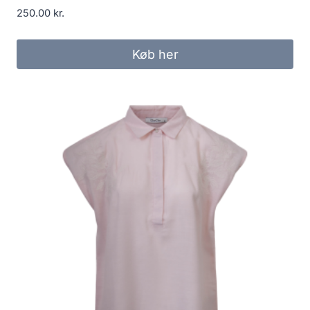
250.00
kr.
Køb her