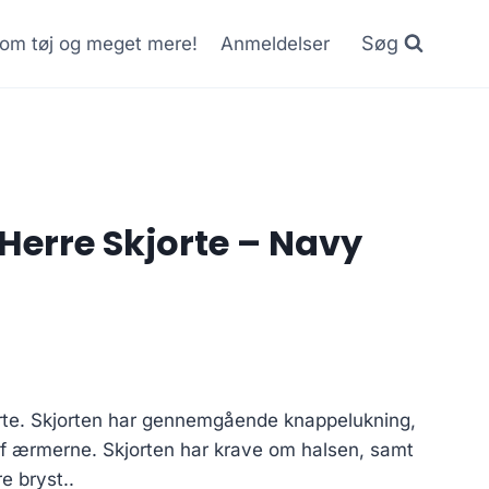
Søg
r om tøj og meget mere!
Anmeldelser
Herre Skjorte – Navy
rte. Skjorten har gennemgående knappelukning,
f ærmerne. Skjorten har krave om halsen, samt
e bryst..