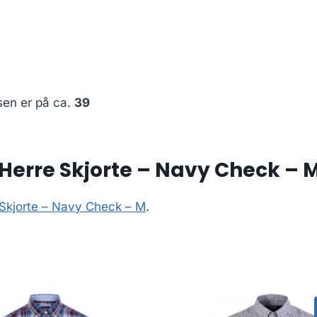
sen er på ca.
39
Herre Skjorte – Navy Check – 
 Skjorte – Navy Check – M
.