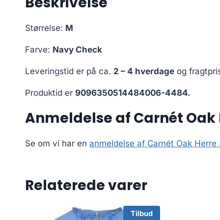
Beskrivelse
Størrelse:
M
Farve:
Navy Check
Leveringstid er på ca.
2 – 4 hverdage
og fragtpri
Produktid er
9096350514484006-4484.
Anmeldelse af Carnét Oak 
Se om vi har en
anmeldelse af Carnét Oak Herre
Relaterede varer
Tilbud