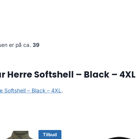
sen er på ca.
39
 Herre Softshell – Black – 4XL
 Softshell – Black – 4XL
.
Tilbud