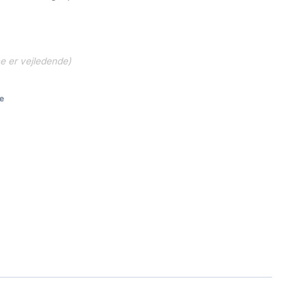
ne er vejledende)
e