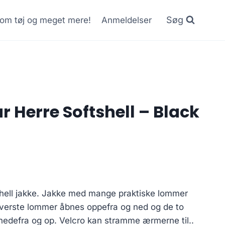
Søg
r om tøj og meget mere!
Anmeldelser
 Herre Softshell – Black
hell jakke. Jakke med mange praktiske lommer
 øverste lommer åbnes oppefra og ned og de to
edefra og op. Velcro kan stramme ærmerne til..