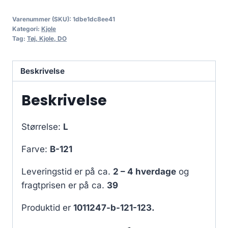
Varenummer (SKU):
1dbe1dc8ee41
Kategori:
Kjole
Tag:
Tøj, Kjole, DO
Beskrivelse
Beskrivelse
Størrelse:
L
Farve:
B-121
Leveringstid er på ca.
2 – 4 hverdage
og
fragtprisen er på ca.
39
Produktid er
1011247-b-121-123.