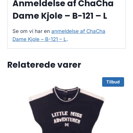
Anmeldelse af ChaCha
Dame Kjole – B-121 – L
Se om vi har en
anmeldelse af ChaCha
Dame Kjole – B-121 – L
.
Relaterede varer
Tilbud