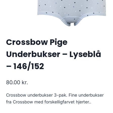
Crossbow Pige
Underbukser – Lyseblå
– 146/152
80.00
kr.
Crossbow underbukser 3-pak. Fine underbukser
fra Crossbow med forskelligfarvet hjerter..