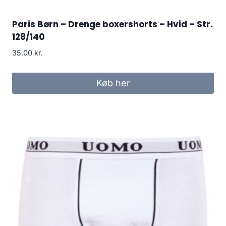
Paris Børn – Drenge boxershorts – Hvid – Str.
128/140
35.00
kr.
Køb her