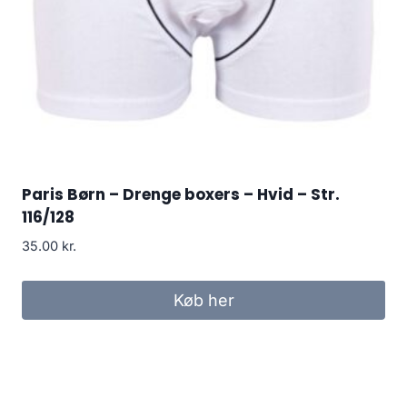
Paris Børn – Drenge boxers – Hvid – Str.
116/128
35.00
kr.
Køb her