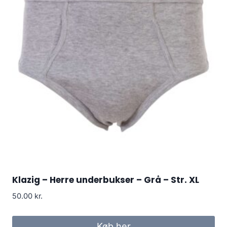
Klazig – Herre underbukser – Grå – Str. XL
50.00
kr.
Køb her