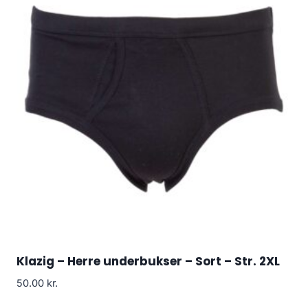
Klazig – Herre underbukser – Sort – Str. 2XL
50.00
kr.