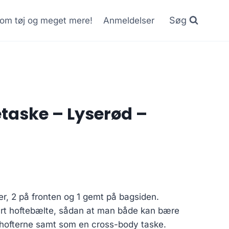
Søg
r om tøj og meget mere!
Anmeldelser
aske – Lyserød –
, 2 på fronten og 1 gemt på bagsiden.
rt hoftebælte, sådan at man både kan bære
hofterne samt som en cross-body taske.