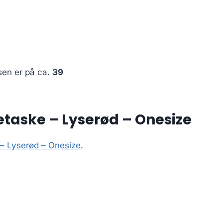
sen er på ca.
39
taske – Lyserød – Onesize
– Lyserød – Onesize
.