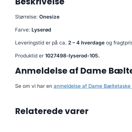
Beskrivelse
Størrelse:
Onesize
Farve:
Lyserød
Leveringstid er på ca.
2 – 4 hverdage
og fragtpri
Produktid er
1027498-lyserod-105.
Anmeldelse af Dame Bælte
Se om vi har en
anmeldelse af Dame Bæltetaske 
Relaterede varer