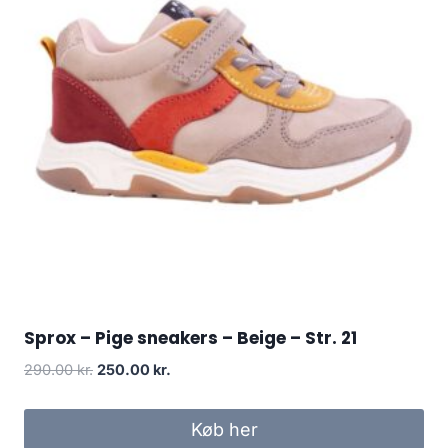
Sprox – Pige sneakers – Beige – Str. 21
Original
Current
290.00
kr.
250.00
kr.
price
price
was:
is:
Køb her
290.00 kr..
250.00 kr..