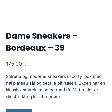
Dame Sneakers –
Bordeaux – 39
175.00
kr.
Stilrene og moderne sneakers i sporty look med
høj plateau sål og detalje på hælen. Skoen har en
klassisk snørelukning og rund tå. Materialet er
slidstærkt og let at rengøre..