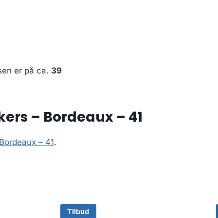
sen er på ca.
39
ers – Bordeaux – 41
Bordeaux – 41
.
Tilbud