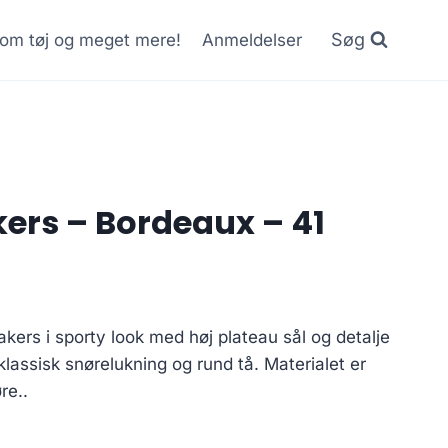
Søg
r om tøj og meget mere!
Anmeldelser
rs – Bordeaux – 41
kers i sporty look med høj plateau sål og detalje
lassisk snørelukning og rund tå. Materialet er
re..