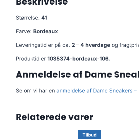
Beskrivelse
Størrelse:
41
Farve:
Bordeaux
Leveringstid er på ca.
2 – 4 hverdage
og fragtpri
Produktid er
1035374-bordeaux-106.
Anmeldelse af Dame Sneak
Se om vi har en
anmeldelse af Dame Sneakers – 
Relaterede varer
Tilbud