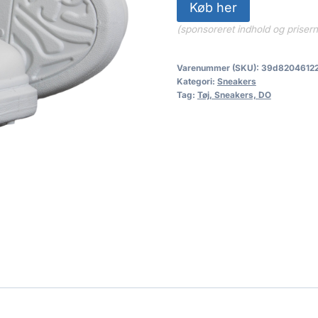
Køb her
(sponsoreret indhold og priser
Varenummer (SKU):
39d8204612
Kategori:
Sneakers
Tag:
Tøj, Sneakers, DO