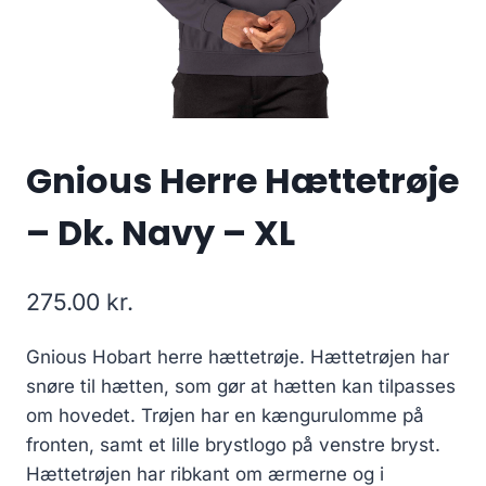
Gnious Herre Hættetrøje
– Dk. Navy – XL
275.00
kr.
Gnious Hobart herre hættetrøje. Hættetrøjen har
snøre til hætten, som gør at hætten kan tilpasses
om hovedet. Trøjen har en kængurulomme på
fronten, samt et lille brystlogo på venstre bryst.
Hættetrøjen har ribkant om ærmerne og i