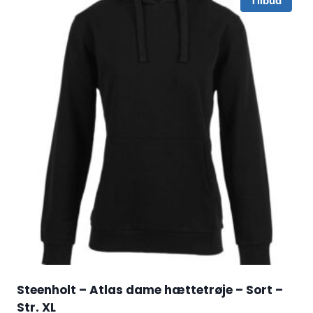
Tilbud
Steenholt – Atlas dame hættetrøje – Sort –
Str. XL