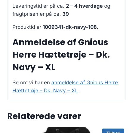
Leveringstid er på ca.
2 – 4 hverdage
og
fragtprisen er på ca.
39
Produktid er
1009341-dk-navy-108.
Anmeldelse af Gnious
Herre Hættetrøje – Dk.
Navy – XL
Se om vi har en
anmeldelse af Gnious Herre
Hættetrøje – Dk. Navy – XL
.
Relaterede varer