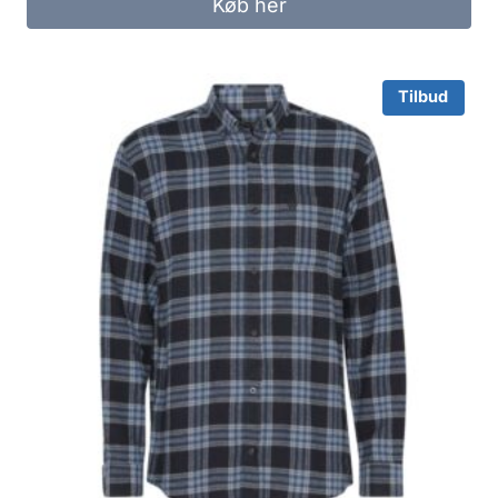
Køb her
250.00 kr..
200.00 kr..
Tilbud