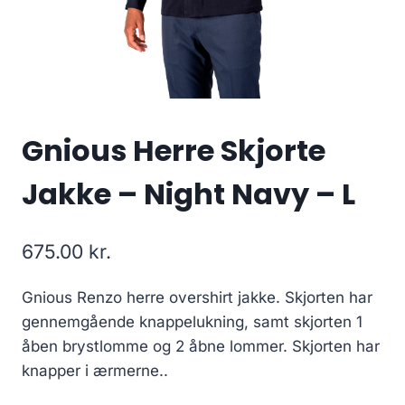
Gnious Herre Skjorte
Jakke – Night Navy – L
675.00
kr.
Gnious Renzo herre overshirt jakke. Skjorten har
gennemgående knappelukning, samt skjorten 1
åben brystlomme og 2 åbne lommer. Skjorten har
knapper i ærmerne..