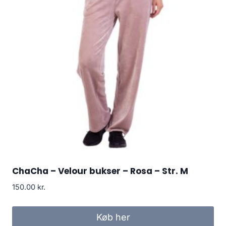
ChaCha – Velour bukser – Rosa – Str. M
150.00
kr.
Køb her