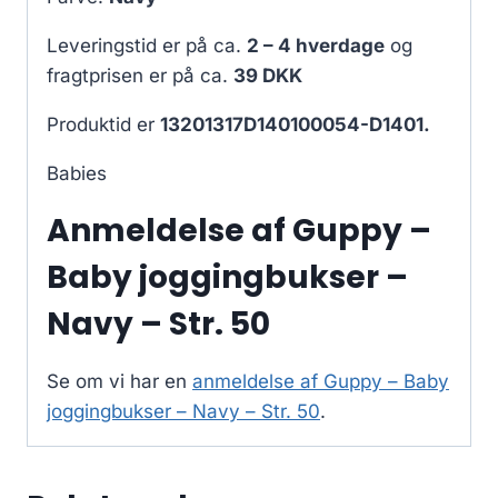
Leveringstid er på ca.
2 – 4 hverdage
og
fragtprisen er på ca.
39 DKK
Produktid er
13201317D140100054-D1401.
Babies
Anmeldelse af Guppy –
Baby joggingbukser –
Navy – Str. 50
Se om vi har en
anmeldelse af Guppy – Baby
joggingbukser – Navy – Str. 50
.