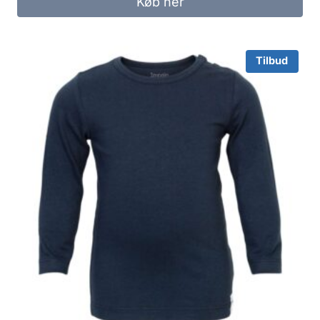
Køb her
145.00 kr..
90.00 kr..
Tilbud