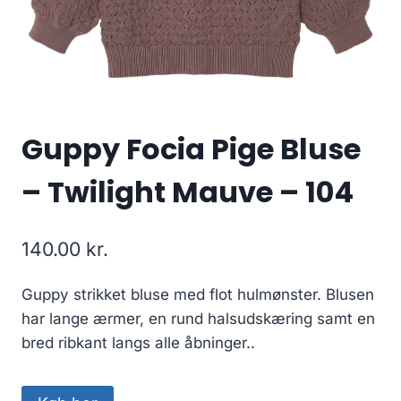
Guppy Focia Pige Bluse
– Twilight Mauve – 104
140.00
kr.
Guppy strikket bluse med flot hulmønster. Blusen
har lange ærmer, en rund halsudskæring samt en
bred ribkant langs alle åbninger..