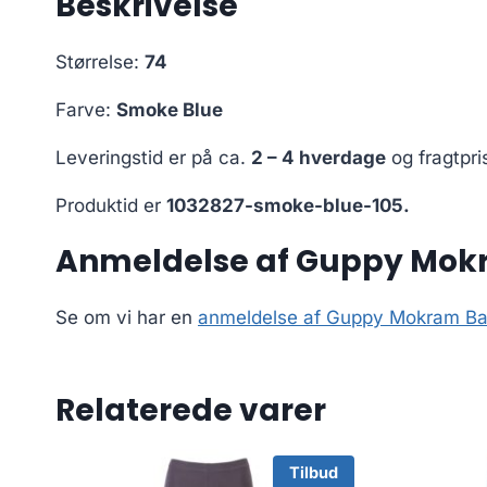
Beskrivelse
Størrelse:
74
Farve:
Smoke Blue
Leveringstid er på ca.
2 – 4 hverdage
og fragtpri
Produktid er
1032827-smoke-blue-105.
Anmeldelse af Guppy Mokr
Se om vi har en
anmeldelse af Guppy Mokram Ba
Relaterede varer
Tilbud