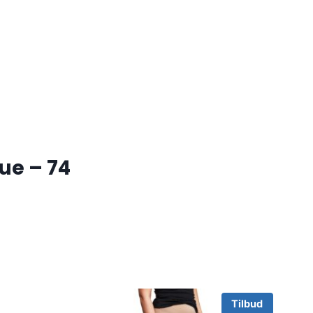
ue – 74
Tilbud