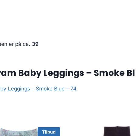
sen er på ca.
39
am Baby Leggings – Smoke Bl
by Leggings – Smoke Blue – 74
.
Tilbud