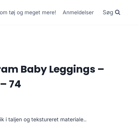
Søg
r om tøj og meget mere!
Anmeldelser
am Baby Leggings –
– 74
 i taljen og tekstureret materiale..