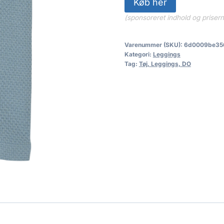
Køb her
(sponsoreret indhold og priser
Varenummer (SKU):
6d0009be35
Kategori:
Leggings
Tag:
Tøj, Leggings, DO