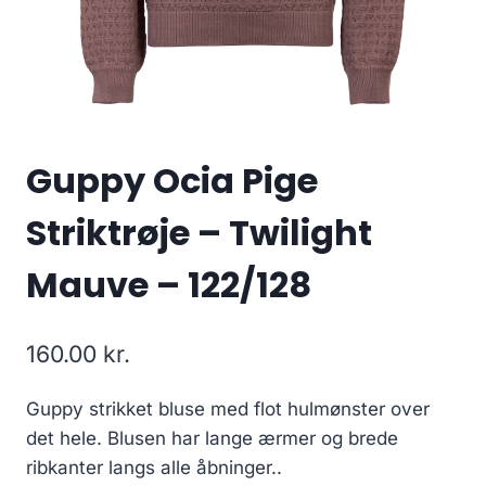
Guppy Ocia Pige
Striktrøje – Twilight
Mauve – 122/128
160.00
kr.
Guppy strikket bluse med flot hulmønster over
det hele. Blusen har lange ærmer og brede
ribkanter langs alle åbninger..