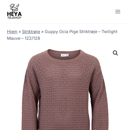
Skip
to
content
Hjem
»
Striktrøje
»
Guppy Ocia Pige Striktrøje – Twilight
Mauve – 122/128