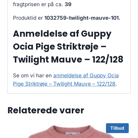
fragtprisen er på ca.
39
Produktid er
1032759-twilight-mauve-101.
Anmeldelse af Guppy
Ocia Pige Striktrøje –
Twilight Mauve – 122/128
Se om vi har en
anmeldelse af Guppy Ocia
Pige Striktrøje – Twilight Mauve – 122/128
.
Relaterede varer
Tilbud