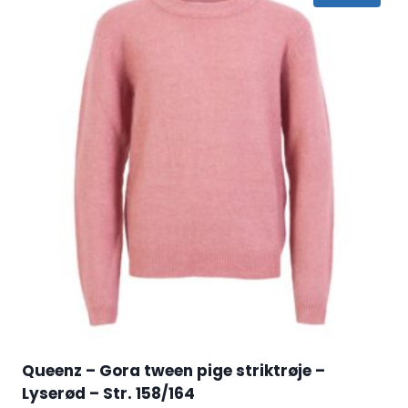
Queenz – Gora tween pige striktrøje –
Lyserød – Str. 158/164