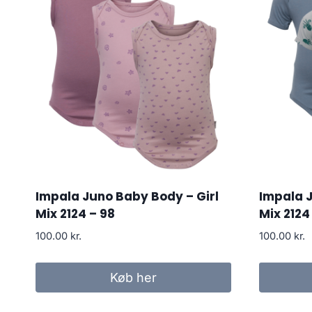
Impala Juno Baby Body – Girl
Impala 
Mix 2124 – 98
Mix 2124
100.00
kr.
100.00
kr.
Køb her