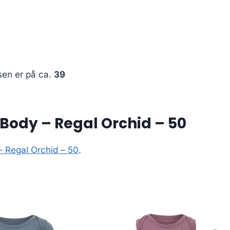
sen er på ca.
39
Body – Regal Orchid – 50
 Regal Orchid – 50
.