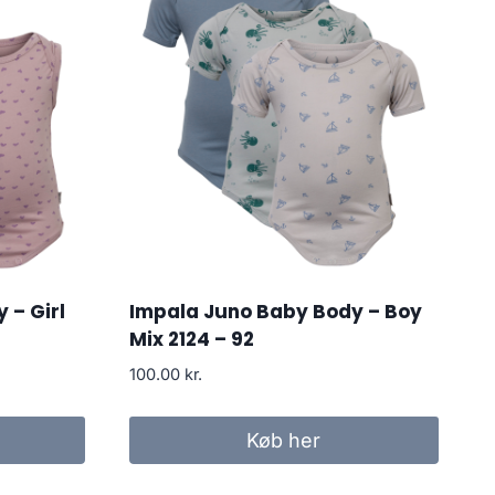
 – Girl
Impala Juno Baby Body – Boy
Mix 2124 – 92
100.00
kr.
Køb her