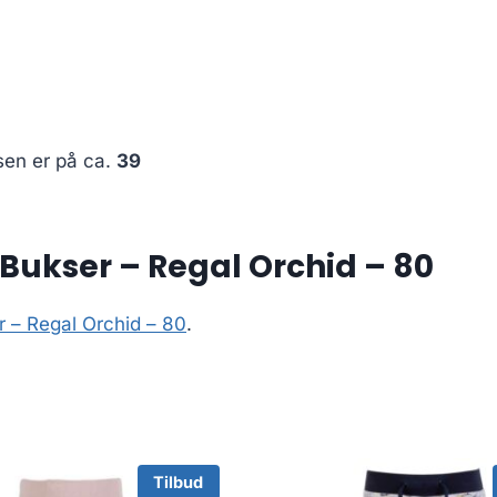
sen er på ca.
39
Bukser – Regal Orchid – 80
 – Regal Orchid – 80
.
Tilbud