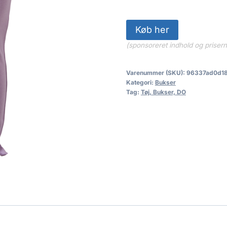
Køb her
(sponsoreret indhold og priser
Varenummer (SKU):
96337ad0d1
Kategori:
Bukser
Tag:
Tøj, Bukser, DO