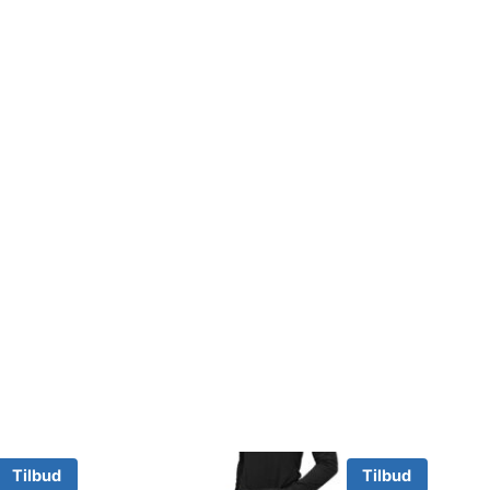
Tilbud
Tilbud