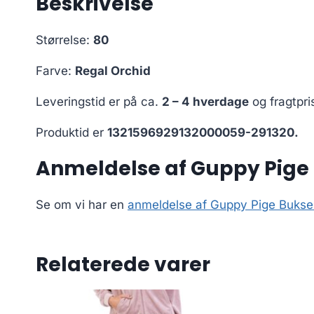
Beskrivelse
Størrelse:
80
Farve:
Regal Orchid
Leveringstid er på ca.
2 – 4 hverdage
og fragtpri
Produktid er
1321596929132000059-291320.
Anmeldelse af Guppy Pige 
Se om vi har en
anmeldelse af Guppy Pige Bukser
Relaterede varer