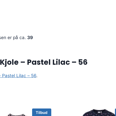
sen er på ca.
39
ole – Pastel Lilac – 56
 Pastel Lilac – 56
.
Tilbud