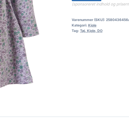
(sponsoreret indhold og priser
Varenummer (SKU):
2580436456
Kategori:
Kjole
Tag:
Tøj, Kjole, DO