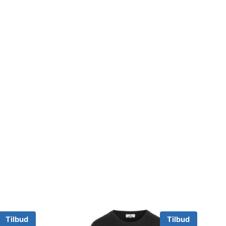
Tilbud
Tilbud