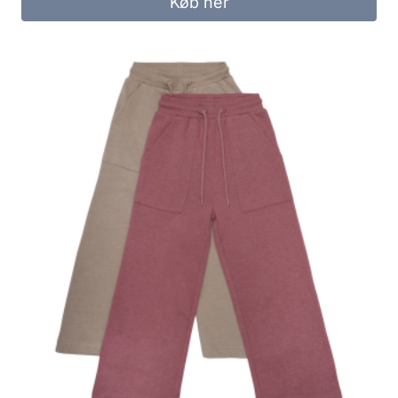
Køb her