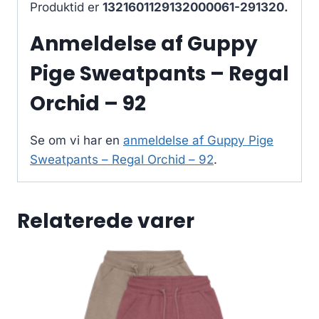
Produktid er
1321601129132000061-291320.
Anmeldelse af Guppy
Pige Sweatpants – Regal
Orchid – 92
Se om vi har en
anmeldelse af Guppy Pige
Sweatpants – Regal Orchid – 92
.
Relaterede varer