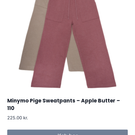
Minymo Pige Sweatpants – Apple Butter –
110
225.00
kr.