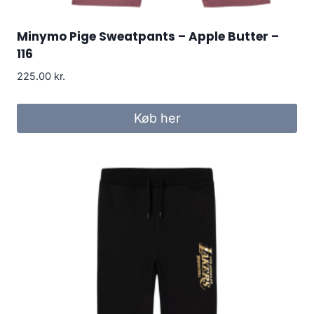
Minymo Pige Sweatpants – Apple Butter –
116
225.00
kr.
Køb her