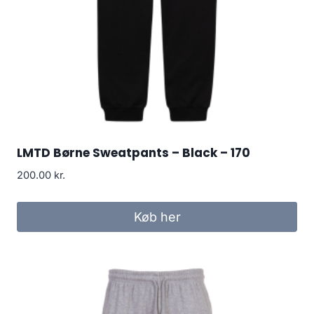
LMTD Børne Sweatpants – Black – 170
200.00
kr.
Køb her