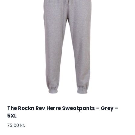
The Rockn Rev Herre Sweatpants – Grey –
5XL
75.00
kr.