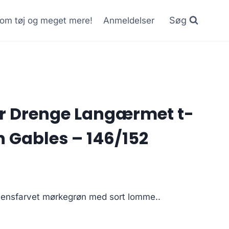
Søg
r om tøj og meget mere!
Anmeldelser
r Drenge Langærmet t-
n Gables – 146/152
 ensfarvet mørkegrøn med sort lomme..