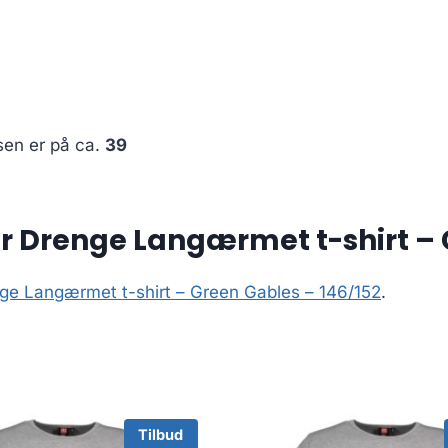
sen er på ca.
39
 Drenge Langærmet t-shirt – G
ge Langærmet t-shirt – Green Gables – 146/152
.
Tilbud