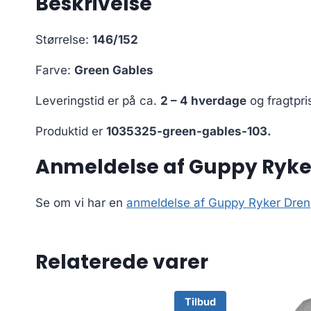
Beskrivelse
Størrelse:
146/152
Farve:
Green Gables
Leveringstid er på ca.
2 – 4 hverdage
og fragtpri
Produktid er
1035325-green-gables-103.
Anmeldelse af Guppy Ryker
Se om vi har en
anmeldelse af Guppy Ryker Dren
Relaterede varer
Tilbud