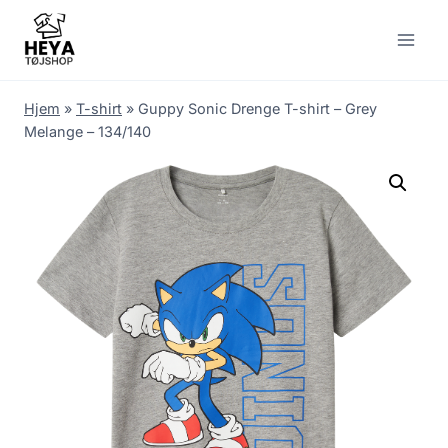
Skip
to
content
Hjem
»
T-shirt
»
Guppy Sonic Drenge T-shirt – Grey
Melange – 134/140