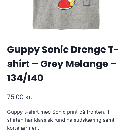
Guppy Sonic Drenge T-
shirt – Grey Melange –
134/140
75.00
kr.
Guppy t-shirt med Sonic print på fronten. T-
shirten har klassisk rund halsudskæring samt
korte ærmer..