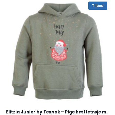
Tilbud
Elitzia Junior by Texpak – Pige hættetrøje m.