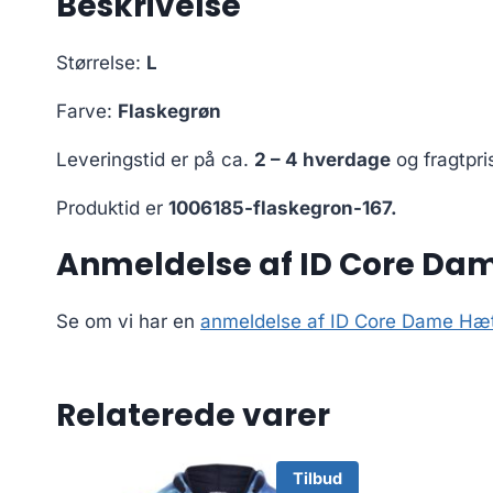
Beskrivelse
Størrelse:
L
Farve:
Flaskegrøn
Leveringstid er på ca.
2 – 4 hverdage
og fragtpri
Produktid er
1006185-flaskegron-167.
Anmeldelse af ID Core Dam
Se om vi har en
anmeldelse af ID Core Dame Hætt
Relaterede varer
Tilbud