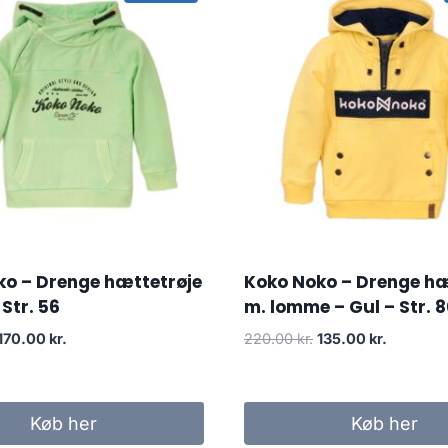
ko – Drenge hættetrøje
Koko Noko – Drenge hæ
Str. 56
m. lomme – Gul – Str. 
Original
Current
Original
Current
170.00
kr.
220.00
kr.
135.00
kr.
price
price
price
price
was:
is:
was:
is:
225.00 kr..
170.00 kr..
220.00 kr..
135.00 kr
Køb her
Køb her