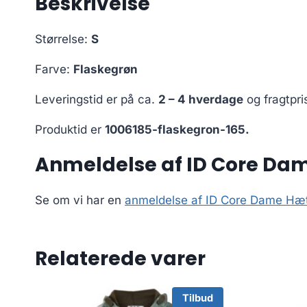
Beskrivelse
Størrelse:
S
Farve:
Flaskegrøn
Leveringstid er på ca.
2 – 4 hverdage
og fragtpri
Produktid er
1006185-flaskegron-165.
Anmeldelse af ID Core Dam
Se om vi har en
anmeldelse af ID Core Dame Hætt
Relaterede varer
Tilbud