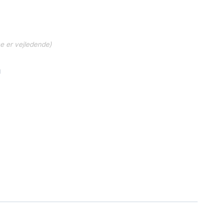
ne er vejledende)
1