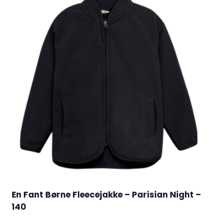
En Fant Børne Fleecejakke – Parisian Night –
140