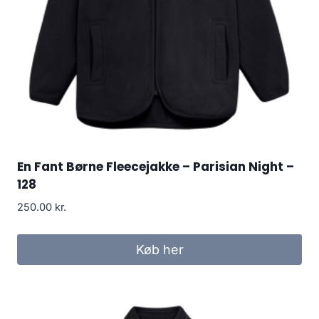
En Fant Børne Fleecejakke – Parisian Night –
128
250.00
kr.
Køb her