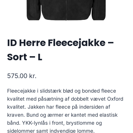
ID Herre Fleecejakke –
Sort – L
575.00
kr.
Fleecejakke i slidstærk blød og bonded fleece
kvalitet med påsætning af dobbelt vævet Oxford
kvalitet. Jakken har fleece på indersiden af
kraven. Bund og ærmer er kantet med elastisk
bånd. YKK-lynlås i front, brystlomme og
sidelommer samt indvendige lomme.