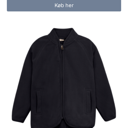
Køb her