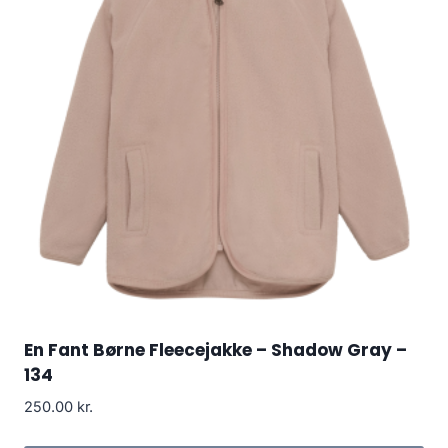
En Fant Børne Fleecejakke – Shadow Gray –
134
250.00
kr.