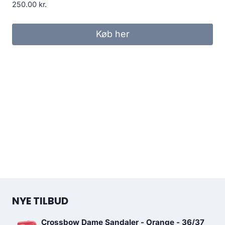
250.00
kr.
Køb her
NYE TILBUD
Crossbow Dame Sandaler - Orange - 36/37