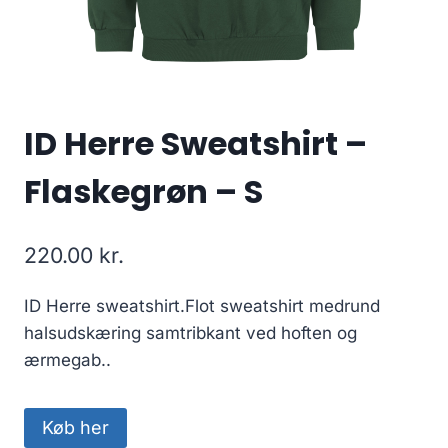
ID Herre Sweatshirt –
Flaskegrøn – S
220.00
kr.
ID Herre sweatshirt.Flot sweatshirt medrund
halsudskæring samtribkant ved hoften og
ærmegab..
Køb her