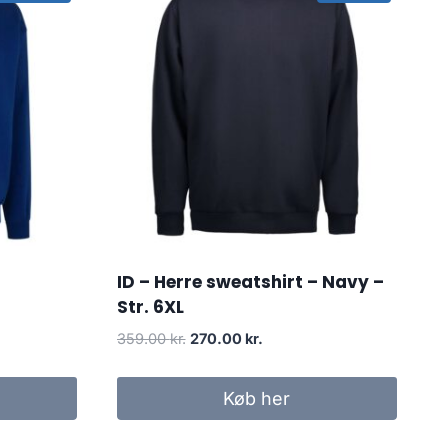
ID – Herre sweatshirt – Navy –
Str. 6XL
Original
Current
359.00
kr.
270.00
kr.
price
price
was:
is:
Køb her
..
359.00 kr..
270.00 kr..