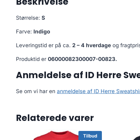
Beskrivelse
Størrelse:
S
Farve:
Indigo
Leveringstid er på ca.
2 – 4 hverdage
og fragtpri
Produktid er
06000082300007-00823.
Anmeldelse af ID Herre Swea
Se om vi har en
anmeldelse af ID Herre Sweatshir
Relaterede varer
Tilbud