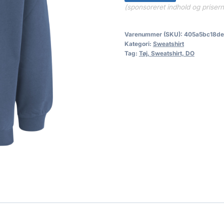
(sponsoreret indhold og priser
Varenummer (SKU):
405a5bc18de
Kategori:
Sweatshirt
Tag:
Tøj, Sweatshirt, DO