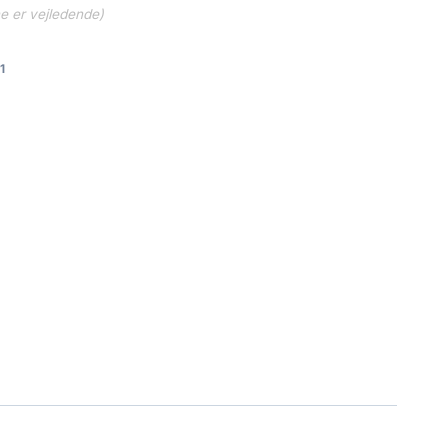
ne er vejledende)
1