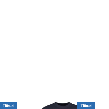
Tilbud
Tilbud