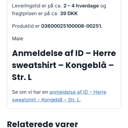
Leveringstid er på ca.
2 – 4 hverdage
og
fragtprisen er på ca.
39 DKK
Produktid er
03600025100008-00251.
Male
Anmeldelse af ID – Herre
sweatshirt – Kongeblå –
Str. L
Se om vi har en
anmeldelse af ID – Herre
sweatshirt – Kongeblå – Str. L
.
Relaterede varer