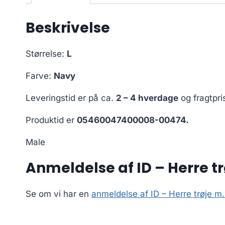
Beskrivelse
Størrelse:
L
Farve:
Navy
Leveringstid er på ca.
2 – 4 hverdage
og fragtpri
Produktid er
05460047400008-00474.
Male
Anmeldelse af ID – Herre tr
Se om vi har en
anmeldelse af ID – Herre trøje m.