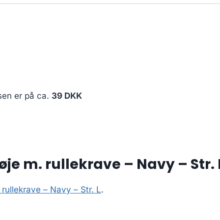
sen er på ca.
39 DKK
øje m. rullekrave – Navy – Str. 
 rullekrave – Navy – Str. L
.