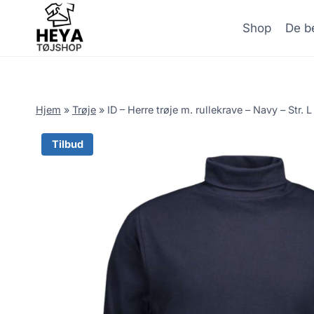
Skip
to
Shop
De be
content
Hjem
»
Trøje
»
ID – Herre trøje m. rullekrave – Navy – Str. L
Tilbud