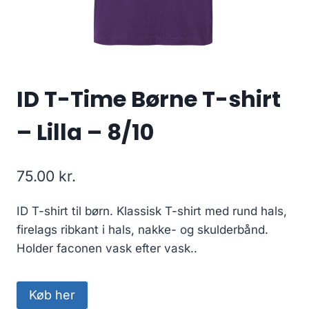
ID T-Time Børne T-shirt
– Lilla – 8/10
75.00
kr.
ID T-shirt til børn. Klassisk T-shirt med rund hals,
firelags ribkant i hals, nakke- og skulderbånd.
Holder faconen vask efter vask..
Køb her