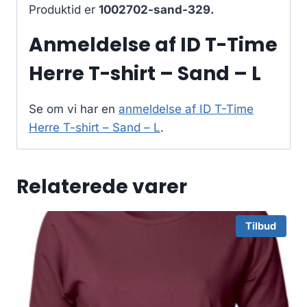
Produktid er
1002702-sand-329.
Anmeldelse af ID T-Time
Herre T-shirt – Sand – L
Se om vi har en
anmeldelse af ID T-Time
Herre T-shirt – Sand – L
.
Relaterede varer
Tilbud