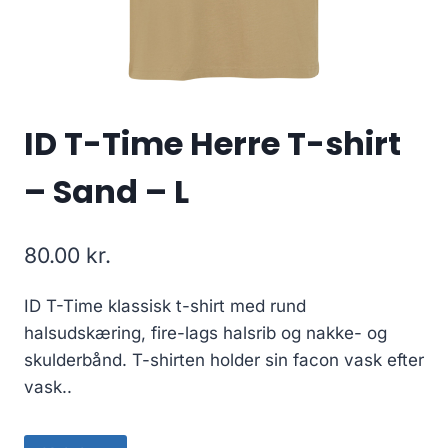
ID T-Time Herre T-shirt
– Sand – L
80.00
kr.
ID T-Time klassisk t-shirt med rund
halsudskæring, fire-lags halsrib og nakke- og
skulderbånd. T-shirten holder sin facon vask efter
vask..