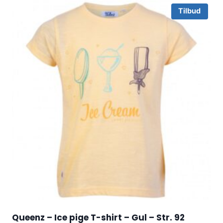
Tilbud
Queenz – Ice pige T-shirt – Gul – Str. 92