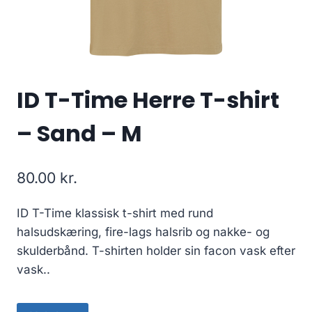
ID T-Time Herre T-shirt
– Sand – M
80.00
kr.
ID T-Time klassisk t-shirt med rund
halsudskæring, fire-lags halsrib og nakke- og
skulderbånd. T-shirten holder sin facon vask efter
vask..