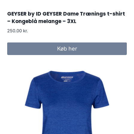
GEYSER by ID GEYSER Dame Trænings t-shirt
– Kongeblå melange – 3XL
250.00
kr.
Køb her