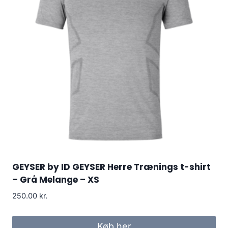
GEYSER by ID GEYSER Herre Trænings t-shirt
– Grå Melange – XS
250.00
kr.
Køb her