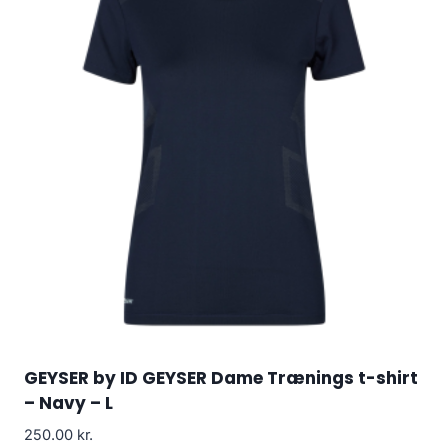
GEYSER by ID GEYSER Dame Trænings t-shirt
– Navy – L
250.00
kr.