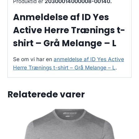
Produktid er
20300014000008-00140.
Anmeldelse af ID Yes
Active Herre Trænings t-
shirt – Grå Melange – L
Se om vi har en
anmeldelse af ID Yes Active
Herre Trænings t-shirt – Grå Melange – L
.
Relaterede varer