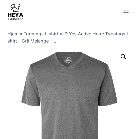
Skip
to
content
Hjem
»
Trænings t-shirt
»
ID Yes Active Herre Trænings t-
shirt – Grå Melange – L