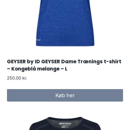
GEYSER by ID GEYSER Dame Trænings t-shirt
– Kongeblå melange – L
250.00
kr.
Køb her