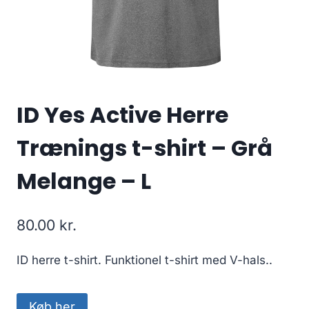
ID Yes Active Herre
Trænings t-shirt – Grå
Melange – L
80.00
kr.
ID herre t-shirt. Funktionel t-shirt med V-hals..
Køb her