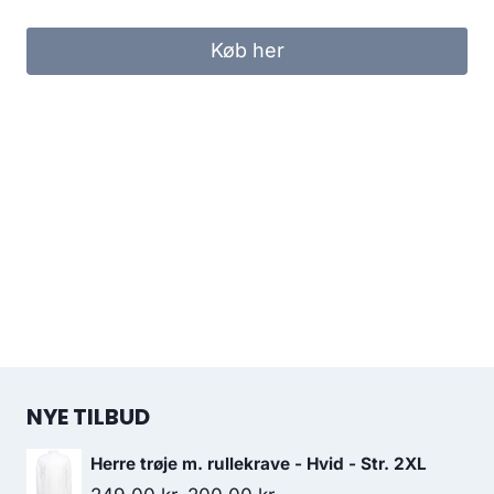
Køb her
NYE TILBUD
Herre trøje m. rullekrave - Hvid - Str. 2XL