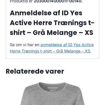
Produktid er
20300014000011-00140.
Anmeldelse af ID Yes
Active Herre Trænings t-
shirt – Grå Melange – XS
Se om vi har en
anmeldelse af ID Yes Active
Herre Trænings t-shirt – Grå Melange – XS
.
Relaterede varer