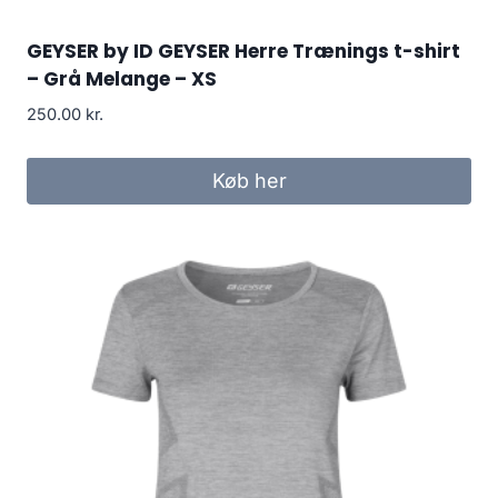
GEYSER by ID GEYSER Herre Trænings t-shirt
– Grå Melange – XS
250.00
kr.
Køb her