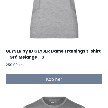
GEYSER by ID GEYSER Dame Trænings t-shirt
– Grå Melange – S
250.00
kr.
Køb her