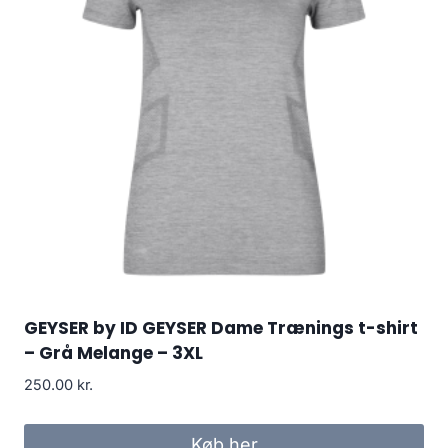
GEYSER by ID GEYSER Dame Trænings t-shirt
– Grå Melange – 3XL
250.00
kr.
Køb her