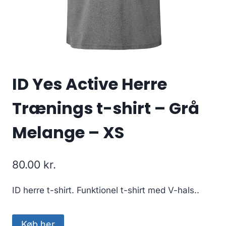
ID Yes Active Herre
Trænings t-shirt – Grå
Melange – XS
80.00
kr.
ID herre t-shirt. Funktionel t-shirt med V-hals..
Køb her