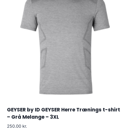
GEYSER by ID GEYSER Herre Trænings t-shirt
– Grå Melange – 3XL
250.00
kr.