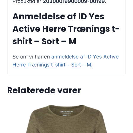
Produktid er
20300019900009-00199.
Anmeldelse af ID Yes
Active Herre Trænings t-
shirt – Sort – M
Se om vi har en
anmeldelse af ID Yes Active
Herre Trænings t-shirt – Sort – M
.
Relaterede varer