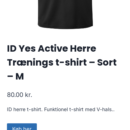
ID Yes Active Herre
Trænings t-shirt – Sort
– M
80.00
kr.
ID herre t-shirt. Funktionel t-shirt med V-hals..
Køb her