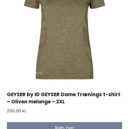
GEYSER by ID GEYSER Dame Trænings t-shirt
– Oliven melange – 2XL
250.00
kr.
Køb her