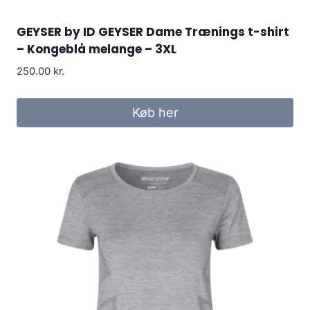
GEYSER by ID GEYSER Dame Trænings t-shirt
– Kongeblå melange – 3XL
250.00
kr.
Køb her