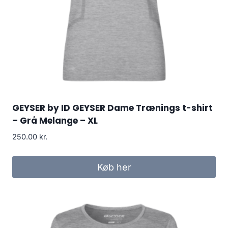
GEYSER by ID GEYSER Dame Trænings t-shirt
– Grå Melange – XL
250.00
kr.
Køb her