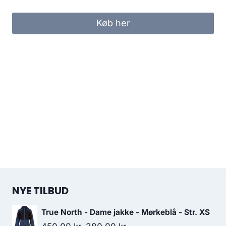
Køb her
NYE TILBUD
True North - Dame jakke - Mørkeblå - Str. XS