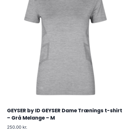
GEYSER by ID GEYSER Dame Trænings t-shirt
– Grå Melange – M
250.00
kr.