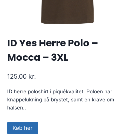
ID Yes Herre Polo –
Mocca – 3XL
125.00
kr.
ID herre poloshirt i piquékvalitet. Poloen har
knappelukning på brystet, samt en krave om
halsen..
Køb her