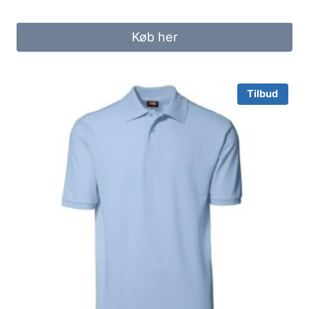
price
price
was:
is:
Køb her
169.00 kr..
125.00 kr..
Tilbud