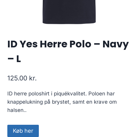
ID Yes Herre Polo – Navy
– L
125.00
kr.
ID herre poloshirt i piquékvalitet. Poloen har
knappelukning på brystet, samt en krave om
halsen..
Køb her