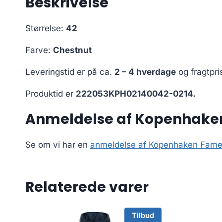
Beskrivelse
Størrelse:
42
Farve:
Chestnut
Leveringstid er på ca.
2 – 4 hverdage
og fragtpri
Produktid er
222053KPH02140042-0214.
Anmeldelse af Kopenhake
Se om vi har en
anmeldelse af Kopenhaken Fame
Relaterede varer
Tilbud