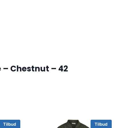
– Chestnut – 42
Tilbud
Tilbud