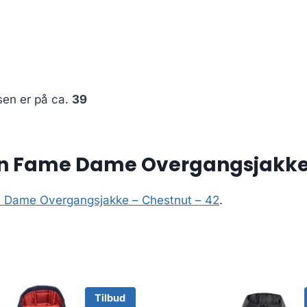
sen er på ca.
39
n Fame Dame Overgangsjakke 
 Dame Overgangsjakke – Chestnut – 42
.
Tilbud