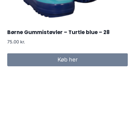
Børne Gummistøvler – Turtle blue – 28
75.00
kr.
Køb her