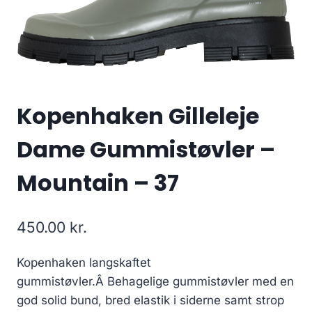
Kopenhaken Gilleleje
Dame Gummistøvler –
Mountain – 37
450.00
kr.
Kopenhaken langskaftet
gummistøvler.Â Behagelige gummistøvler med en
god solid bund, bred elastik i siderne samt strop