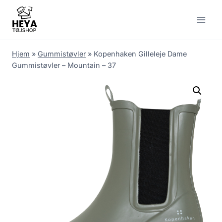
Skip
to
content
Hjem
»
Gummistøvler
»
Kopenhaken Gilleleje Dame
Gummistøvler – Mountain – 37