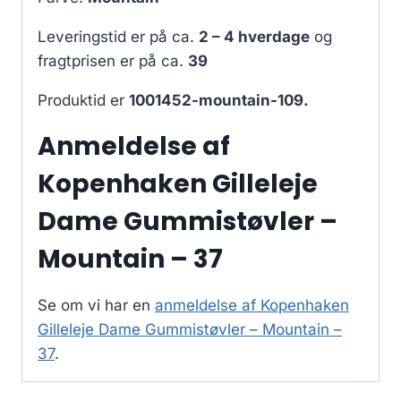
Leveringstid er på ca.
2 – 4 hverdage
og
fragtprisen er på ca.
39
Produktid er
1001452-mountain-109.
Anmeldelse af
Kopenhaken Gilleleje
Dame Gummistøvler –
Mountain – 37
Se om vi har en
anmeldelse af Kopenhaken
Gilleleje Dame Gummistøvler – Mountain –
37
.