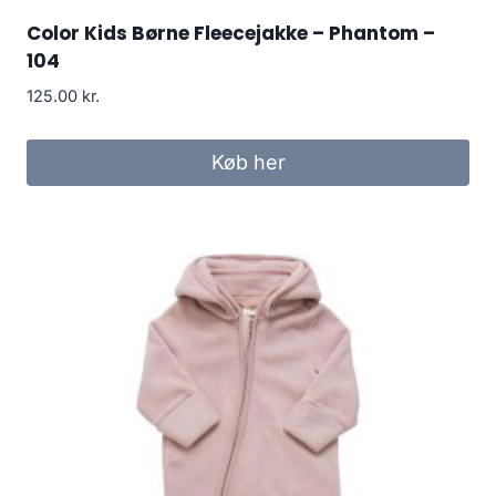
Color Kids Børne Fleecejakke – Phantom –
104
125.00
kr.
Køb her