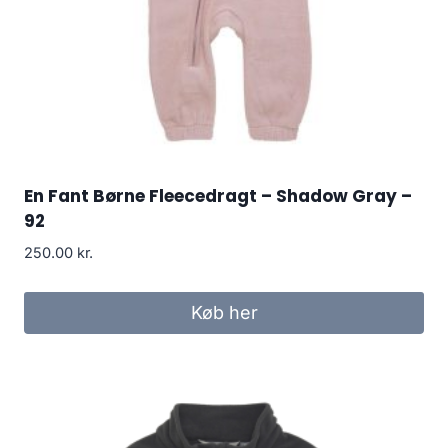
En Fant Børne Fleecedragt – Shadow Gray –
92
250.00
kr.
Køb her