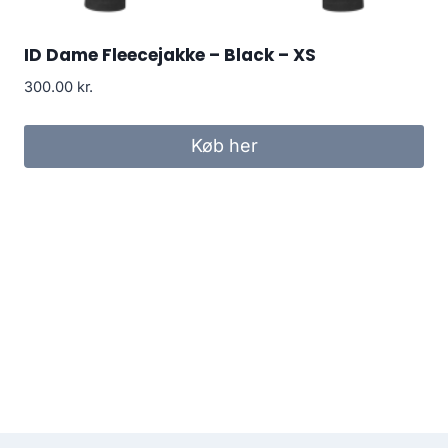
ID Dame Fleecejakke – Black – XS
300.00
kr.
Køb her