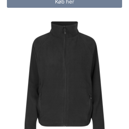
Køb her