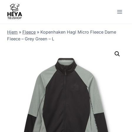
Skip
to
content
Hjem
»
Fleece
»
Kopenhaken Hagl Micro Fleece Dame
Fleece – Grey Green – L