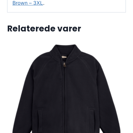
Brown – 3XL
.
Relaterede varer