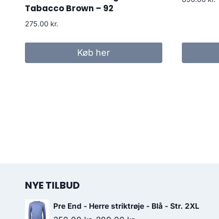
Tabacco Brown – 92
275.00
kr.
Køb her
NYE TILBUD
Pre End - Herre striktrøje - Blå - Str. 2XL