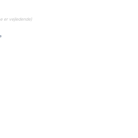
ne er vejledende)
e