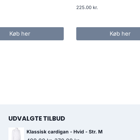
225.00
kr.
Køb her
Køb her
UDVALGTE TILBUD
Klassisk cardigan - Hvid - Str. M