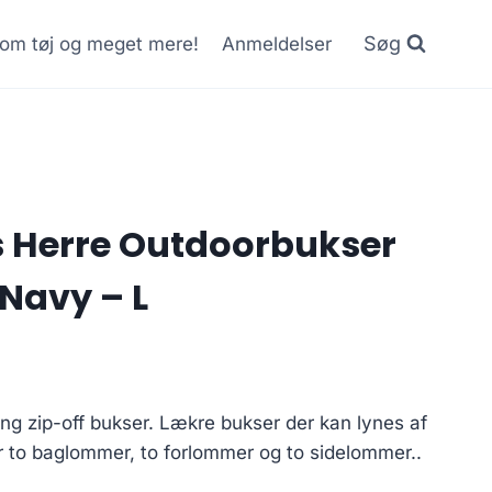
Søg
r om tøj og meget mere!
Anmeldelser
 Herre Outdoorbukser
 Navy – L
ng zip-off bukser. Lækre bukser der kan lynes af
ar to baglommer, to forlommer og to sidelommer..