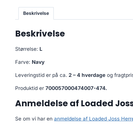
Beskrivelse
Beskrivelse
Størrelse:
L
Farve:
Navy
Leveringstid er på ca.
2 – 4 hverdage
og fragtpri
Produktid er
700057000474007-474.
Anmeldelse af Loaded Joss 
Se om vi har en
anmeldelse af Loaded Joss Herre