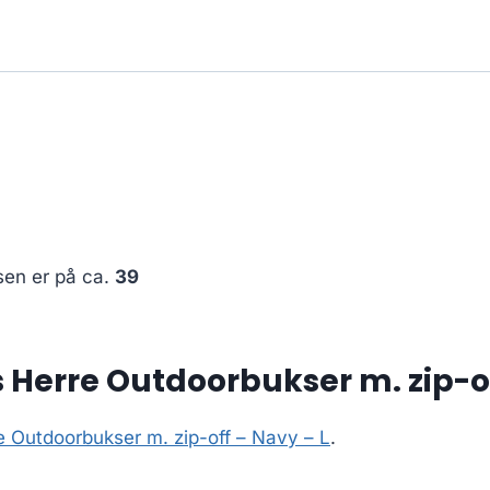
sen er på ca.
39
Herre Outdoorbukser m. zip-of
 Outdoorbukser m. zip-off – Navy – L
.