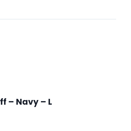
f – Navy – L