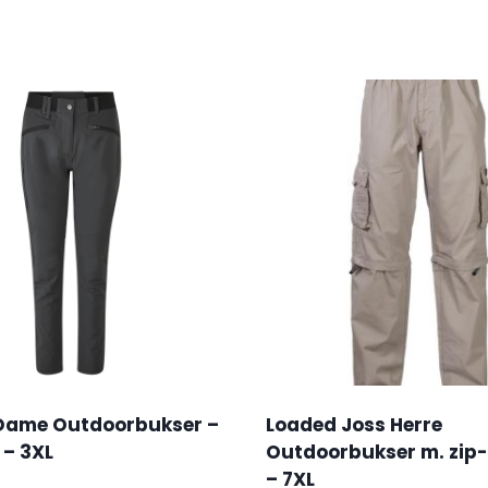
 Dame Outdoorbukser –
Loaded Joss Herre
 – 3XL
Outdoorbukser m. zip-o
– 7XL